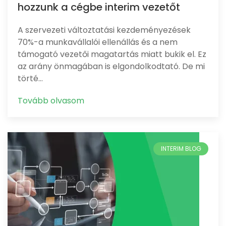
hozzunk a cégbe interim vezetőt
A szervezeti változtatási kezdeményezések
70%-a munkavállalói ellenállás és a nem
támogató vezetői magatartás miatt bukik el. Ez
az arány önmagában is elgondolkodtató. De mi
törté…
Tovább olvasom