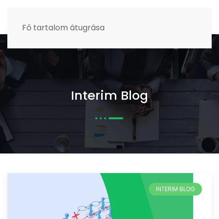
MENÜ
Fő tartalom átugrása
Interim Blog