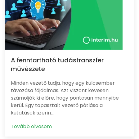
A fenntartható tudástranszfer
művészete
Minden vezető tudja, hogy egy kulcsember
távozása fájdalmas. Azt viszont kevesen
számolják ki előre, hogy pontosan mennyibe
kerül. Egy tapasztalt vezető pótlása a
kutatások szerin…
Tovább olvasom