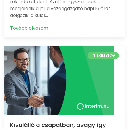
rekordokat dönt. Azután egyszer csak
megjelenik a jel: a vezérigazgató napi 16 órát
dolgozik, a kulcs…
Tovább olvasom
Kívülálló a csapatban, avagy így