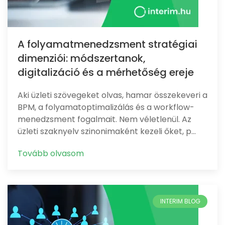
A folyamatmenedzsment stratégiai
dimenziói: módszertanok,
digitalizáció és a mérhetőség ereje
Aki üzleti szövegeket olvas, hamar összekeveri a
BPM, a folyamatoptimalizálás és a workflow-
menedzsment fogalmait. Nem véletlenül. Az
üzleti szaknyelv szinonimaként kezeli őket, p…
Tovább olvasom