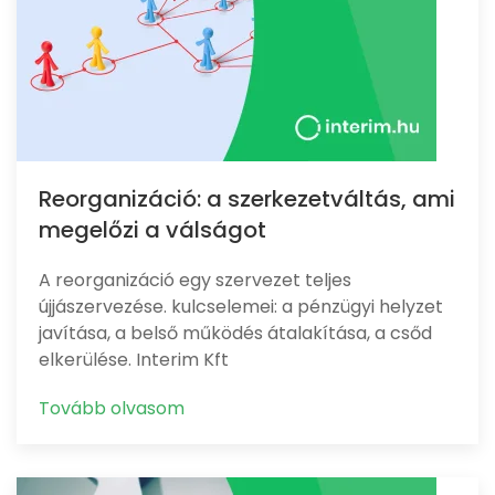
Reorganizáció: a szerkezetváltás, ami
megelőzi a válságot
A reorganizáció egy szervezet teljes
újjászervezése. kulcselemei: a pénzügyi helyzet
javítása, a belső működés átalakítása, a csőd
elkerülése. Interim Kft
Tovább olvasom