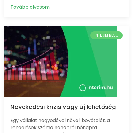
Tovább olvasom
Növekedési krízis vagy új lehetőség
Egy vállalat negyedével növeli bevételét, a
rendelések száma hónapról hónapra