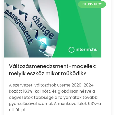
Változásmenedzsment-modellek:
melyik eszköz mikor működik?
A szervezeti változások üteme 2020-2024
között 183%-kal nőtt, és globálisan nézve a
cégvezetők többsége a folyamatok további
gyorsulásával számol. A munkavállalók 63%-a
élt át jel…