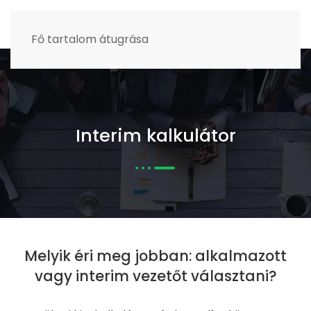
MENÜ
Fő tartalom átugrása
Interim kalkulátor
Melyik éri meg jobban: alkalmazott
vagy interim vezetőt választani?