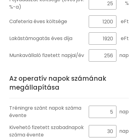
%
%-a)
Cafeteria éves költsége
eFt
Lakástámogatás éves díja
eFt
Munkavállaló fizetett napjai/év
nap
Az operatív napok számának
megállapítása
Tréningre szánt napok száma
nap
évente
Kivehető fizetett szabadnapok
nap
száma évente