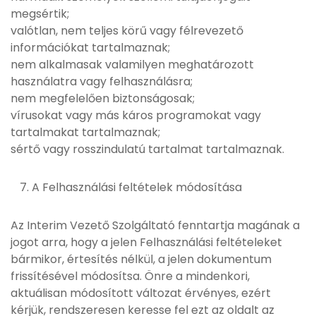
megsértik;
valótlan, nem teljes körű vagy félrevezető
információkat tartalmaznak;
nem alkalmasak valamilyen meghatározott
használatra vagy felhasználásra;
nem megfelelően biztonságosak;
vírusokat vagy más káros programokat vagy
tartalmakat tartalmaznak;
sértő vagy rosszindulatú tartalmat tartalmaznak.
A Felhasználási feltételek módosítása
Az Interim Vezető Szolgáltató fenntartja magának a
jogot arra, hogy a jelen Felhasználási feltételeket
bármikor, értesítés nélkül, a jelen dokumentum
frissítésével módosítsa. Önre a mindenkori,
aktuálisan módosított változat érvényes, ezért
kérjük, rendszeresen keresse fel ezt az oldalt az