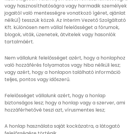
vagy hasznosíthatóságra vagy harmadik személyek
jogaitól való mentességre vonatkozó ígéret, ajánlat
nélkül) tesszük közzé. Az Interim Vezető Szolgáltató
Kft. különösen nem vállal felelősséget a fórumok,
blogok, viták, üzenetek, átvitelek vagy hasonlók
tartalmáért.
Nem vállalunk felelősséget azért, hogy a honlaphoz
való hozzáférés folyamatos vagy hiba nélküli lesz;
vagy azért, hogy a honlapon található információ
teljes, pontos vagy időszerű.
Felelősséget vállalunk azért, hogy a honlap
biztonságos lesz; hogy a honlap vagy a szerver, ami
hozzáférhetővé teszi azt, vírusmentes lesz;
A honlap használata saját kockázatra, a látogató
felelősségére történik.