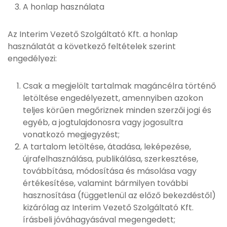
A honlap használata
Az Interim Vezető Szolgáltató Kft. a honlap
használatát a következő feltételek szerint
engedélyezi:
Csak a megjelölt tartalmak magáncélra történő
letöltése engedélyezett, amennyiben azokon
teljes körűen megőriznek minden szerzői jogi és
egyéb, a jogtulajdonosra vagy jogosultra
vonatkozó megjegyzést;
A tartalom letöltése, átadása, leképezése,
újrafelhasználása, publikálása, szerkesztése,
továbbítása, módosítása és másolása vagy
értékesítése, valamint bármilyen további
hasznosítása (függetlenül az előző bekezdéstől)
kizárólag az Interim Vezető Szolgáltató Kft.
írásbeli jóváhagyásával megengedett;