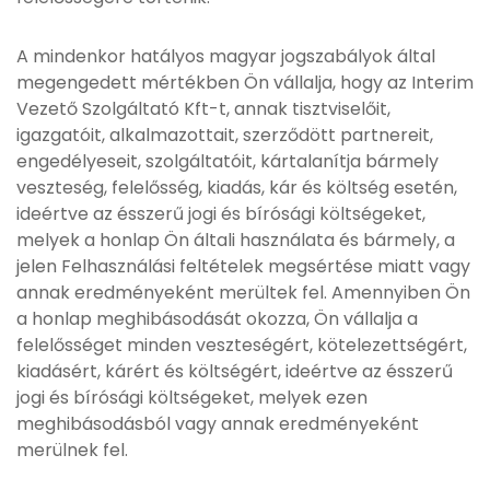
A mindenkor hatályos magyar jogszabályok által
megengedett mértékben Ön vállalja, hogy az Interim
Vezető Szolgáltató Kft-t, annak tisztviselőit,
igazgatóit, alkalmazottait, szerződött partnereit,
engedélyeseit, szolgáltatóit, kártalanítja bármely
veszteség, felelősség, kiadás, kár és költség esetén,
ideértve az ésszerű jogi és bírósági költségeket,
melyek a honlap Ön általi használata és bármely, a
jelen Felhasználási feltételek megsértése miatt vagy
annak eredményeként merültek fel. Amennyiben Ön
a honlap meghibásodását okozza, Ön vállalja a
felelősséget minden veszteségért, kötelezettségért,
kiadásért, kárért és költségért, ideértve az ésszerű
jogi és bírósági költségeket, melyek ezen
meghibásodásból vagy annak eredményeként
merülnek fel.