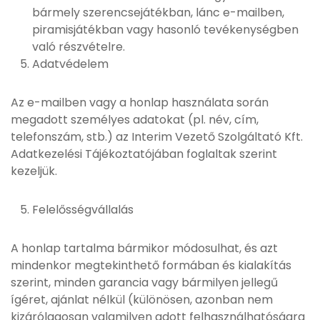
bármely szerencsejátékban, lánc e-mailben,
piramisjátékban vagy hasonló tevékenységben
való részvételre.
Adatvédelem
Az e-mailben vagy a honlap használata során
megadott személyes adatokat (pl. név, cím,
telefonszám, stb.) az Interim Vezető Szolgáltató Kft.
Adatkezelési Tájékoztatójában foglaltak szerint
kezeljük.
Felelősségvállalás
A honlap tartalma bármikor módosulhat, és azt
mindenkor megtekinthető formában és kialakítás
szerint, minden garancia vagy bármilyen jellegű
ígéret, ajánlat nélkül (különösen, azonban nem
kizárólagosan valamilyen adott felhasználhatóságra