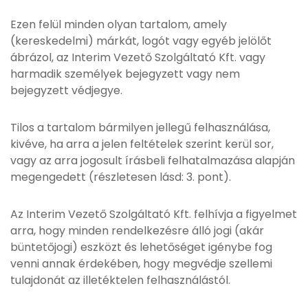
Ezen felül minden olyan tartalom, amely
(kereskedelmi) márkát, logót vagy egyéb jelölőt
ábrázol, az Interim Vezető Szolgáltató Kft. vagy
harmadik személyek bejegyzett vagy nem
bejegyzett védjegye.
Tilos a tartalom bármilyen jellegű felhasználása,
kivéve, ha arra a jelen feltételek szerint kerül sor,
vagy az arra jogosult írásbeli felhatalmazása alapján
megengedett (részletesen lásd: 3. pont).
Az Interim Vezető Szolgáltató Kft. felhívja a figyelmet
arra, hogy minden rendelkezésre álló jogi (akár
büntetőjogi) eszközt és lehetőséget igénybe fog
venni annak érdekében, hogy megvédje szellemi
tulajdonát az illetéktelen felhasználástól.