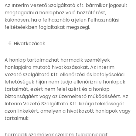
Az Interim Vezető Szolgáltató Kft. bármikor jogosult
megtagadni a honlaphoz való hozzáférést,
különösen, ha a felhasználó a jelen Felhasználási
feltételekben foglaltakat megszegi.
Hivatkozások
A honlap tartalmazhat harmadik személyek
honlapjaira mutató hivatkozásokat. Az Interim
Vezető szolgáltató Kft. ellenőrzési és befolyásolási
lehetőségek híján nem tudja ellenőrizni e honlapok
tartalmát, ezért nem felel azért és a honlap
biztonságáért vagy az üzemeltető működéséért. Az
Interim Vezető Szolgáltató Kft. kizárja felelősségét
azon linkekért, amelyen a hivatkozott honlapok vagy
tartalmuk:
harmadik személyek szellemi tulajdonjogait