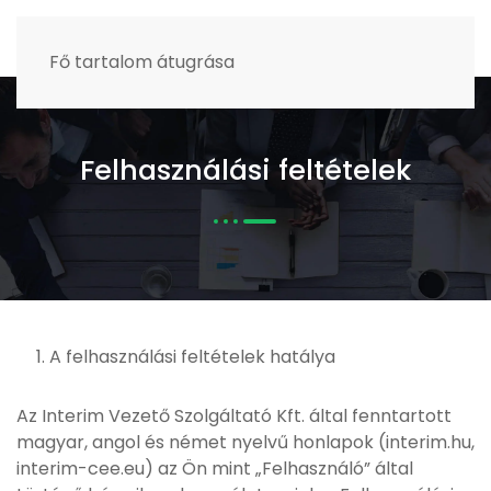
MENÜ
Fő tartalom átugrása
Felhasználási feltételek
A felhasználási feltételek hatálya
Az Interim Vezető Szolgáltató Kft. által fenntartott
magyar, angol és német nyelvű honlapok (interim.hu,
interim-cee.eu) az Ön mint „Felhasználó” által